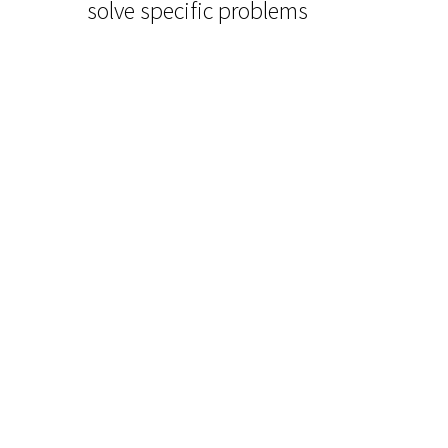
solve specific problems
ALL
ARCHIT