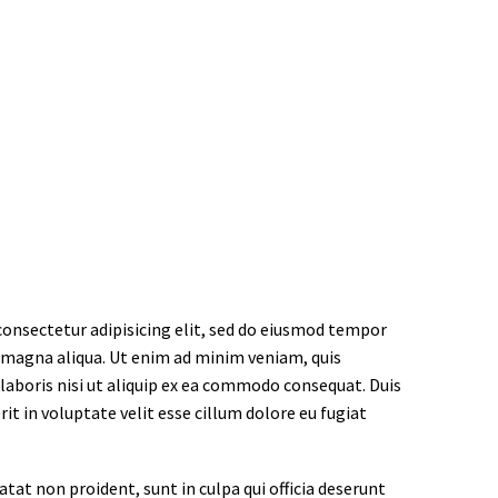
onsectetur adipisicing elit, sed do eiusmod tempor
e magna aliqua. Ut enim ad minim veniam, quis
laboris nisi ut aliquip ex ea commodo consequat. Duis
rit in voluptate velit esse cillum dolore eu fugiat
tat non proident, sunt in culpa qui officia deserunt