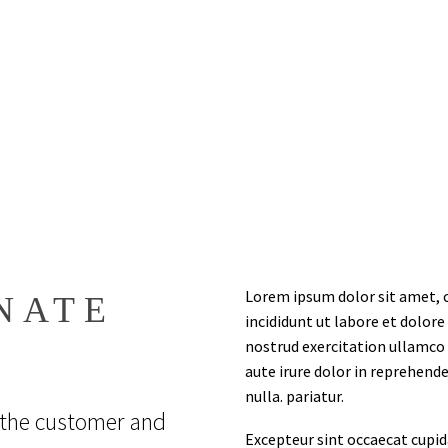
Lorem ipsum dolor sit amet, c
NATE
incididunt ut labore et dolor
nostrud exercitation ullamco 
!
aute irure dolor in reprehende
nulla. pariatur.
 the customer and
Excepteur sint occaecat cupida